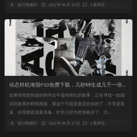
设计指南针
2022 年 09 月 19 日
3 条评论
动态样机海报PSD免费下载，几秒钟生成几千一张的海报，psd模板源文件下载。
如果你很想快速的制作出牛逼特斯拉的效果，正在寻找一款能
达到效果的样机模板，那这个可能是最适合你的了，不管是装
逼，自用都是居家具备。针长已经为您准备好了。大...
设计指南针
2022 年 09 月 17 日
1 条评论