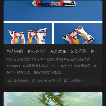
特别牛的一套PSD样机，精选发布！文创样机、包装样机500款大合集，免费下载，PSD样机免费下载。
针长今天给大家带来了500+款文创样机精选合集支持系统：
Windows、Mac系统素材格式：PSD，每份文件都有预览图，你
完全可以在云盘，先预览想要下载那...
设计指南针
2022 年 09 月 17 日
2 条评论