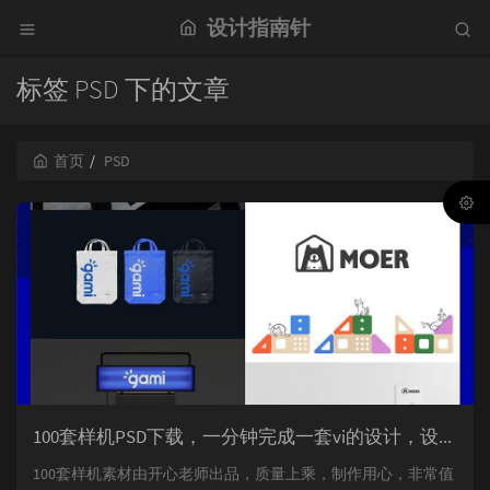
设计指南针
标签 PSD 下的文章
首页
PSD
100套样机PSD下载，一分钟完成一套vi的设计，设计师必备样机库，高品质样机模板。
100套样机素材由开心老师出品，质量上乘，制作用心，非常值