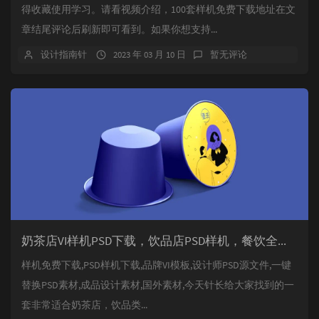
得收藏使用学习。请看视频介绍，100套样机免费下载地址在文
章结尾评论后刷新即可看到。如果你想支持...
设计指南针
2023 年 03 月 10 日
暂无评论
奶茶店VI样机PSD下载，饮品店PSD样机，餐饮全套提案样机PSD免费下载。
样机免费下载,PSD样机下载,品牌VI模板,设计师PSD源文件,一键
替换PSD素材,成品设计素材,国外素材,今天针长给大家找到的一
套非常适合奶茶店，饮品类...