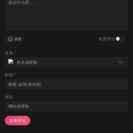
私密评论
表情
名称
*
🎲
邮箱
*
地址
发表评论