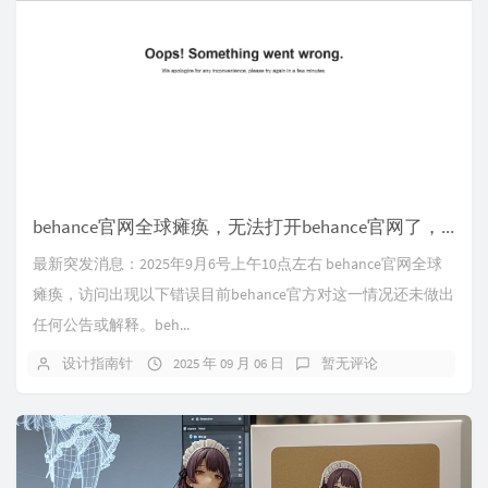
behance官网全球瘫痪，无法打开behance官网了，behance账号无法登录。
最新突发消息：2025年9月6号上午10点左右 behance官网全球
瘫痪，访问出现以下错误目前behance官方对这一情况还未做出
任何公告或解释。beh...
设计指南针
2025 年 09 月 06 日
暂无评论