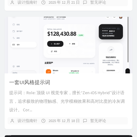
设计指南针
2025 年 12 月 21 日
暂无评论
一套UI风格提示词
提示词：Role: 顶级 UI 视觉专家，擅长“Zen-iOS Hybrid”设计语
言，追求极致的物理触感、光学模糊效果和高对比度的冷灰调
设计。 Cor...
设计指南针
2025 年 12 月 18 日
暂无评论