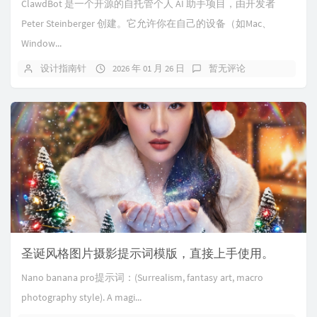
ClawdBot 是一个开源的自托管个人 AI 助手项目，由开发者
Peter Steinberger 创建。它允许你在自己的设备（如Mac、
Window...
设计指南针
2026 年 01 月 26 日
暂无评论
圣诞风格图片摄影提示词模版，直接上手使用。
Nano banana pro提示词：(Surrealism, fantasy art, macro
photography style). A magi...