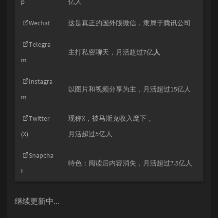
p
亿人
Wechat
这是真正的国外版微信，隶属于腾讯公司
Telegra
主打私密聊天，月活超过7亿
人
m
Instagra
以图片和视频分享为主，月活超过15亿人
m
Twitter
现称X，被马斯克收入麾下，
(X)
月活超过5亿人
Snapcha
特色：阅读后内容消失，月活超过7.5亿人
t
继续更新中...