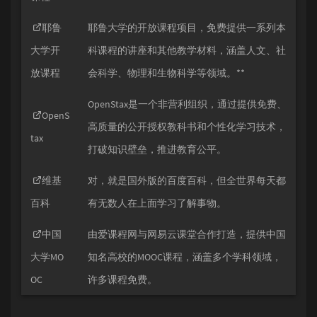
耶鲁
耶鲁大学的开放课程项目，免费提供一系列本
大学开
科课程的讲座和其他教学材料，涵盖人文、社
放课程
会科学、物理和生物科学等领域。**
OpenStax是一个非营利组织，通过提供免费、
OpenS
高质量的公开授权教科书和个性化学习技术，
tax
打破知识壁垒，推进教育公平。
维基
对，就是国外版的百度百科，但全世界每天都
百科
有无数人在上面学习了解事物。
中国
由爱课程网与网易云课堂合作打造，提供中国
大学MO
知名高校的MOOC课程，涵盖多个学科领域，
OC
许多课程免费。