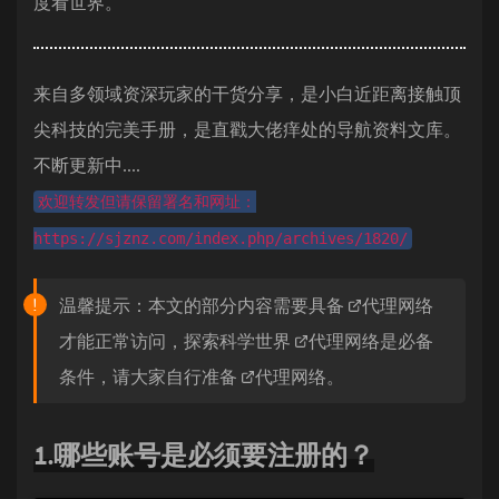
度看世界。
来自多领域资深玩家的干货分享，是小白近距离接触顶
尖科技的完美手册，是直戳大佬痒处的导航资料文库。
不断更新中....
欢迎转发但请保留署名和网址：
https://sjznz.com/index.php/archives/1820/
温馨提示：本文的部分内容需要具备
代理网络
才能正常访问，探索科学世界
代理网络
是必备
条件，请大家自行准备
代理网络
。
1.哪些账号是必须要注册的？