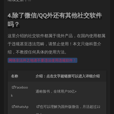
4.除了微信/QQ外还有其他社交软件
吗？
这里介绍的社交软件都属于境外产品，在国内使用都属
于违规甚至违法范畴，请禁止使用！本文只做科普介
绍，不教授任何具体的使用方法。
网络非法外之地请不要违法使用违规软件！
名称
介绍：点击文字超链接可以进入详细介绍
Faceboo
通称脸书，全球用户30亿+
k
WhatsAp
也可以理解为国外版微信，月活超过22