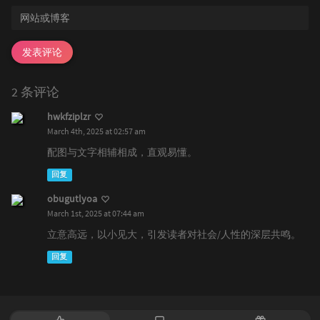
发表评论
2 条评论
hwkfziplzr
March 4th, 2025 at 02:57 am
配图与文字相辅相成，直观易懂。
回复
obugutlyoa
March 1st, 2025 at 07:44 am
立意高远，以小见大，引发读者对社会/人性的深层共鸣。
回复
热
最
随