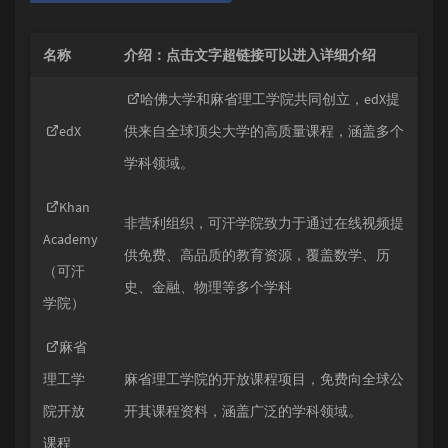
名称
介绍：点击文字超链接可以进入详细介绍
哈佛大学和麻省理工学院共同创立，edX提
edX
供来自全球顶尖大学的高质量课程，涵盖多个
学科领域。
Khan
非营利组织，可汗学院致力于通过在线视频提
Academy
供免费、高品质的教育资源，覆盖数学、历
（可汗
史、金融、物理等多个学科
学院）
麻省
理工学
麻省理工学院的开放课程项目，免费向全球公
院开放
开其课程资料，涵盖广泛的学科领域。
课程