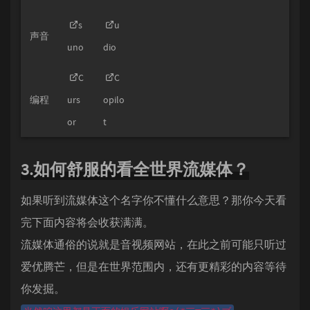
s
u
声音
uno
dio
C
C
编程
urs
opilo
or
t
3.如何舒服的看全世界流媒体？
如果听到流媒体这个名字你不懂什么意思？那你今天看
完下面内容将会收获满满。
流媒体通俗的说就是音视频网站，在此之前可能只听过
爱优腾芒，但是在世界范围内，还有更精彩的内容等待
你发掘。