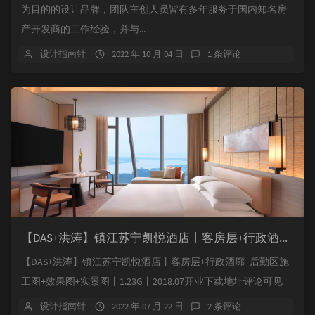
为目的的设计品牌，团队主创人员皆有多年服务于国内知名房
产开发商的工作经验，并与...
设计指南针
2022 年 10 月 04 日
1 条评论
【DAS+洪涛】镇江苏宁凯悦酒店丨客房层+行政酒廊+后勤区施工图+效果图+实景图丨1.23G丨2018.07开业
【DAS+洪涛】镇江苏宁凯悦酒店丨客房层+行政酒廊+后勤区施
工图+效果图+实景图丨1.23G丨2018.07开业下载地址评论可见
设计指南针
2022 年 07 月 22 日
2 条评论