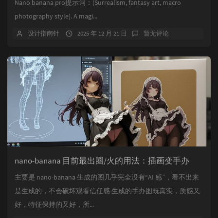
Nano banana pro提示词：(Surrealism, fantasy art, macro
photography style). A magi...
设计指南针
2025 年 12 月 21 日
暂无评论
nano-banana 目前最出圈/火的用法：插画变手办
主要是 nano-banana 生成的图几乎完全没有“AI 感”，看不出来
是生成的，不会破坏观看信任感 生成的手办图既真实，质感又
好，特征保持的又好，所...