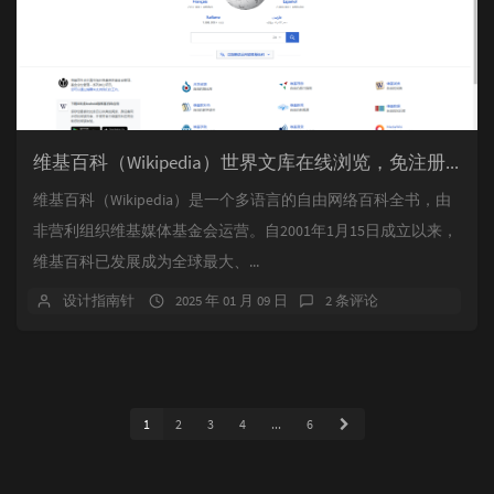
维基百科（Wikipedia）世界文库在线浏览，免注册浏览
维基百科（Wikipedia）是一个多语言的自由网络百科全书，由
非营利组织维基媒体基金会运营。自2001年1月15日成立以来，
维基百科已发展成为全球最大、...
设计指南针
2025 年 01 月 09 日
2 条评论
1
2
3
4
...
6