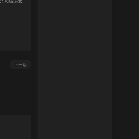
 允许规范转载
下一篇