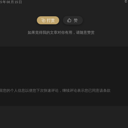
©
年 08 月 15 日
打赏
赞
如果觉得我的文章对你有用，请随意赞赏
技术保留您的个人信息以便您下次快速评论，继续评论表示您已同意该条款