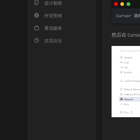
设计新闻
外贸营销
Cursor 遇到
看流媒体
然后在 Curs
交流论坛