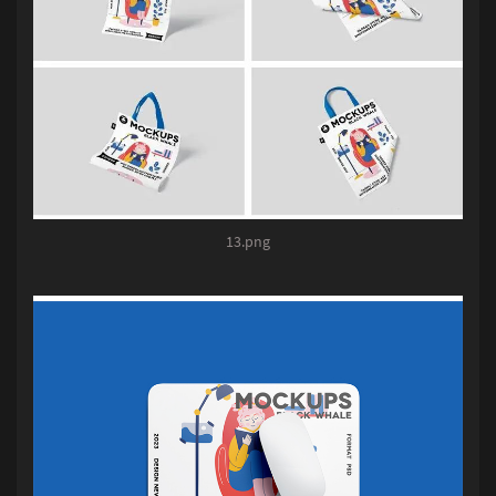
13.png