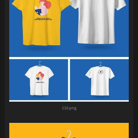
110.png