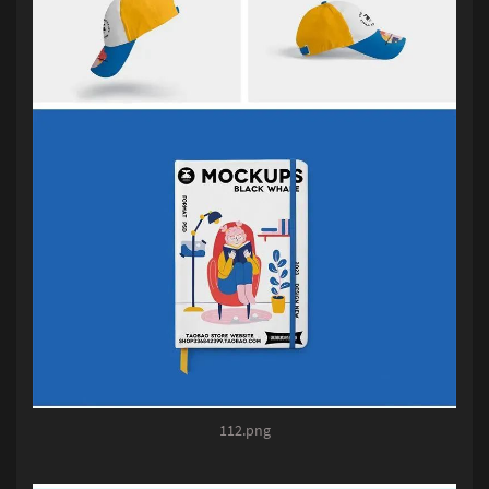
112.png