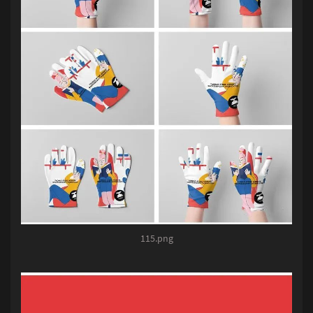
115.png