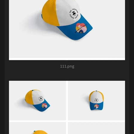
111.png