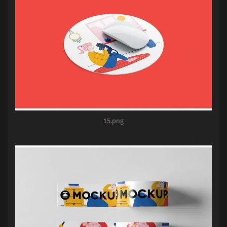
15.png