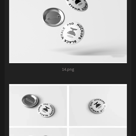
14.png