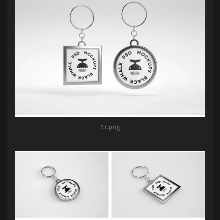
17.png