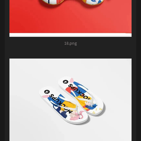
18.png