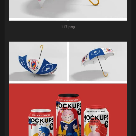
117.png