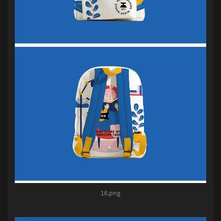
16.png