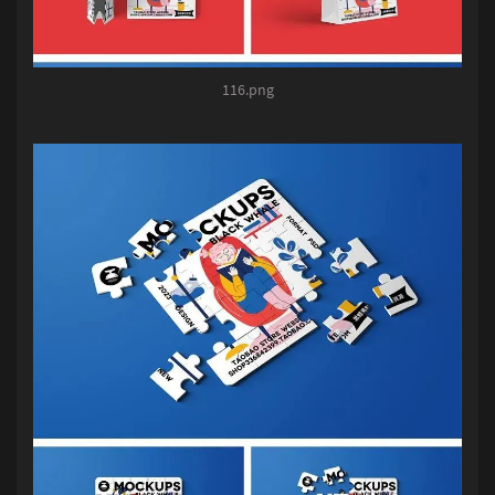
116.png