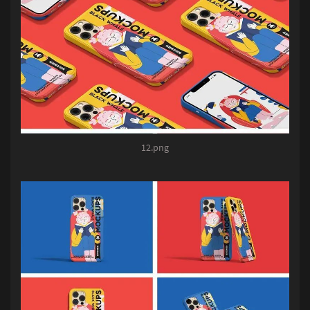
12.png