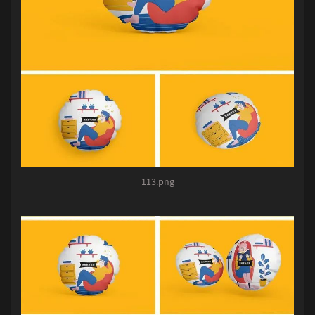
113.png