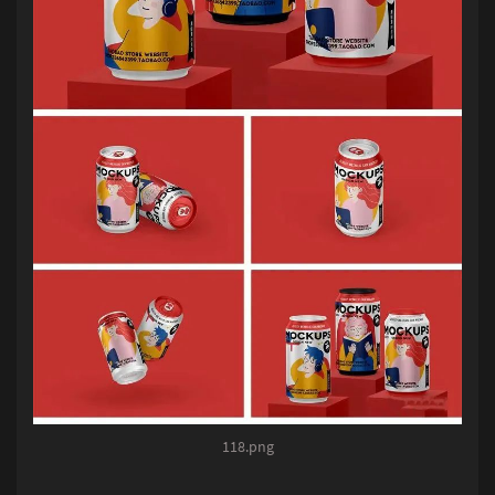
118.png