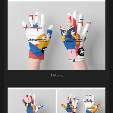
114.png