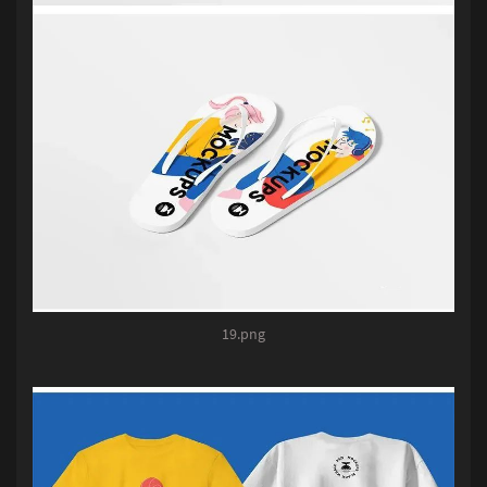
19.png