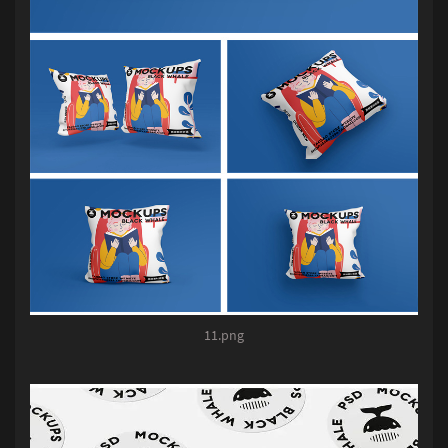
11.png