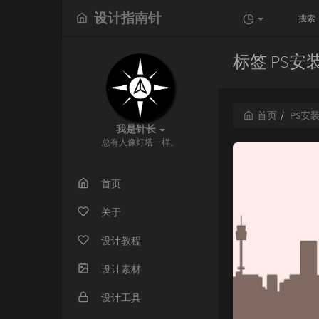
设计指南针
标签 PS安
首页
PS安
我是针长
总有人像灯塔一样。
首页
关于
设计教程
设计素材
设计工具