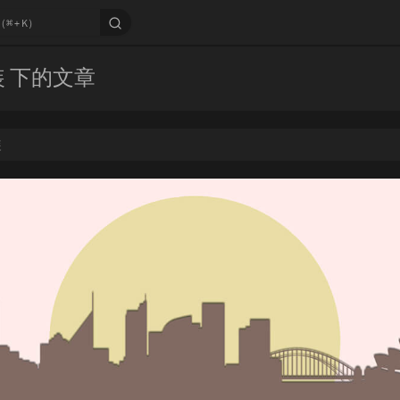
装 下的文章
装