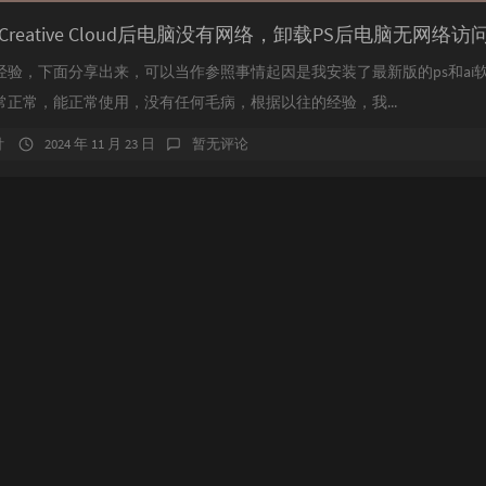
经验，下面分享出来，可以当作参照事情起因是我安装了最新版的ps和ai
常正常，能正常使用，没有任何毛病，根据以往的经验，我...
针
2024 年 11 月 23 日
暂无评论