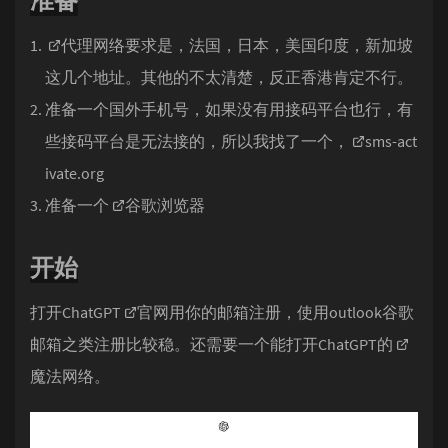
准备
代理网络
要求是，法国，日本，美国印度，新加坡
这几个地址。其他的不太清楚，反正香港肯定不行。
准备一个国外手机号，如果没有用接码平台也行，有
些接码平台是无法接的，所以我找了一个，
sms-act
ivate.org
准备一个
谷歌浏览器
开始
打开ChatGPT
官网
用你的邮箱注册，使用outlook谷歌
邮箱之类注册比较稳。还需要一个能打开ChatGPT的
魔法网络
。