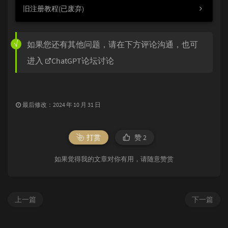
旧注册教程(已废弃)
如果您还有其他问题，请在下方评论沟通，也可
进入
ChatGPT论坛讨论
最后修改：2024 年 10 月 31 日
打赏
赞
2
如果觉得我的文章对你有用，请随意赞赏
上一篇
下一篇